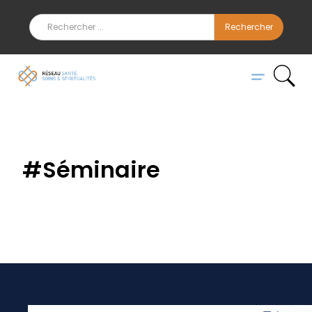
#
Séminaire