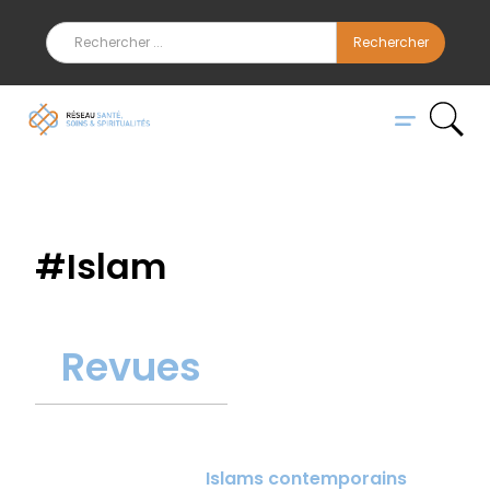
#
Islam
Revues
Islams contemporains