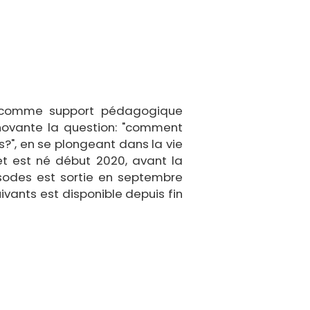
e comme support pédagogique
novante la question: "comment
ns?", en se plongeant dans la vie
jet est né début 2020, avant la
sodes est sortie en septembre
ivants est disponible depuis fin