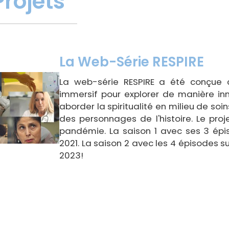
Projets
La Web-Série RESPIRE
La web-série RESPIRE a été conçu
immersif pour explorer de manière in
aborder la spiritualité en milieu de soi
des personnages de l'histoire. Le pro
pandémie. La saison 1 avec ses 3 épi
2021. La saison 2 avec les 4 épisodes su
2023!