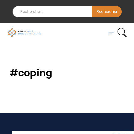
#
coping