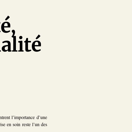
é,
alité
ntrent l’importance d’une
rise en soin reste l’un des