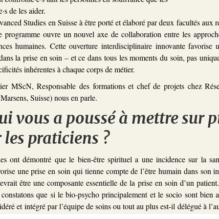
·s de les aider.
vanced Studies en Suisse à être porté et élaboré par deux facultés aux
 programme ouvre un nouvel axe de collaboration entre les approch
nces humaines. Cette ouverture interdisciplinaire innovante favorise u
é dans la prise en soin – et ce dans tous les moments du soin, pas uniqu
ificités inhérentes à chaque corps de métier.
ier MScN, Responsable des formations et chef de projets chez Rése
rsens, Suisse) nous en parle.
ui vous a poussé à mettre sur p
 les praticiens ?
s ont démontré que le bien-être spirituel a une incidence sur la san
vorise une prise en soin qui tienne compte de l’être humain dans son in
evrait être une composante essentielle de la prise en soin d’un patient.
onstatons que si le bio-psycho principalement et le socio sont bien a
sidéré et intégré par l’équipe de soins ou tout au plus est-il délégué à l
 spiritualité.