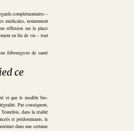
 regards complémentaires –
es médicales, notamment
ne réflexion sur la place
ement en fin de vie – tout
au fribourgeois de santé
ied ce
té et que le modèle bio-
tégralité. Par conséquent,
 Toutefois, dans la réalité
ncrés et prédominants, le
’aumônier dans une certaine