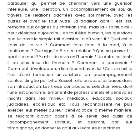
particulier qui permet de cheminer vers une guérison
intérieure, une libération, un accomplissement de soi, au
travers de relations pacifiées avec soi-même, avec les
autres et avec le Tout-Autre. La tradition dont il est issu
remonte aux origines du christianisme, mais la « spiritualité »
peut désigner aujourd'hui, en tout être humain, les questions
que lui pose le simple fait d'exister : d'où vient-il ? Quel est le
sens de sa vie ? Comment faire face à la mort, à la
souffrance ? Que signifie être en relation ? Que se passe-t-il
après la mort ? Y a-t-il du divin en l'humain ? Un Autre se tient-
il au plus insu de l'humain ? Comment le percevoir ?
Comment développer un lien fécond avec lui ?Ce livre est le
fruit d'une formation universitaire en accompagnement
spirituel dirigée par Lytta Basset : elle en pose les bases dans
son introduction. Les treize contributions sélectionnées, dont
l'une est anonyme, émanent de professionnels et bénévoles
inscrits dans les milieux médicaux, éducatifs, sociaux,
judiciaires, ecclésiaux, etc. Tous reconnaissent ne plus
exercer leur métier ou leur bénévolat de la même manière,
se félicitant d'avoir appris à se servir des outils de
l'accompagnement spirituel, et désirant, par leur
témoignage, en donner le goût aux lecteurs et lectrices.