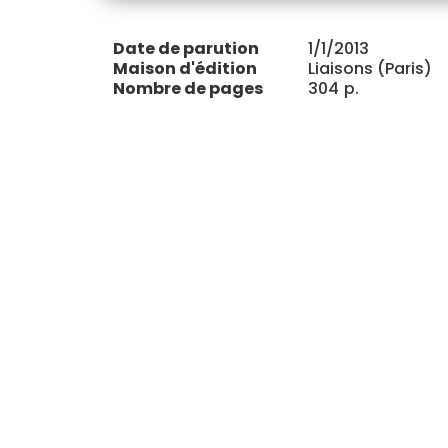
Date de parution
1/1/2013
Maison d'édition
Liaisons (Paris)
Nombre de pages
304
p.