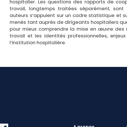
hospitalier. Les questions des rapports de coo
travail, longtemps traitées séparément, sont 
auteurs s’appuient sur un cadre statistique et 
menés tant auprès de dirigeants hospitaliers qu
pour mieux comprendre la mise en œuvre des ré
travail et les identités professionnelles, enj
l’institution hospitalière.
A propos