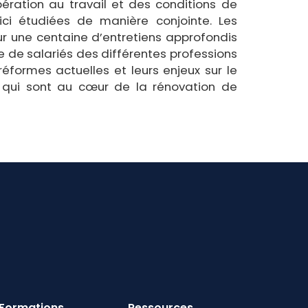
pération au travail et des conditions de
ici étudiées de manière conjointe. Les
sur une centaine d’entretiens approfondis
e de salariés des différentes professions
formes actuelles et leurs enjeux sur le
eux qui sont au cœur de la rénovation de
Formations
Ressources