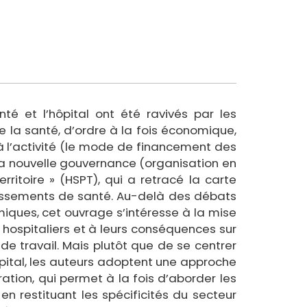
té et l’hôpital ont été ravivés par les
 la santé, d’ordre à la fois économique,
n à l’activité (le mode de financement des
), la nouvelle gouvernance (organisation en
territoire » (HSPT), qui a retracé la carte
blissements de santé. Au-delà des débats
miques, cet ouvrage s’intéresse à la mise
hospitaliers et à leurs conséquences sur
 de travail. Mais plutôt que de se centrer
ôpital, les auteurs adoptent une approche
ration, qui permet à la fois d’aborder les
en restituant les spécificités du secteur