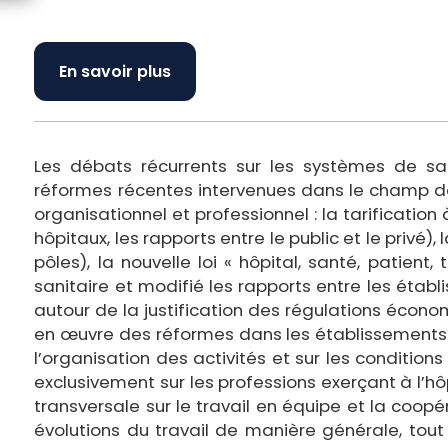
En savoir plus
Les débats récurrents sur les systèmes de san
réformes récentes intervenues dans le champ de
organisationnel et professionnel : la tarificatio
hôpitaux, les rapports entre le public et le privé
pôles), la nouvelle loi « hôpital, santé, patient, 
sanitaire et modifié les rapports entre les éta
autour de la justification des régulations écono
en œuvre des réformes dans les établissements 
l’organisation des activités et sur les conditions
exclusivement sur les professions exerçant à l’h
transversale sur le travail en équipe et la coopé
évolutions du travail de manière générale, tout 