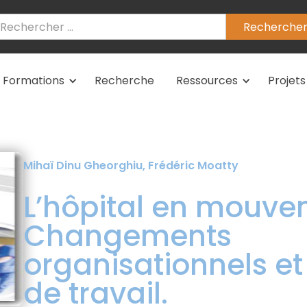
Formations
Recherche
Ressources
Projets
Mihaï Dinu Gheorghiu, Frédéric Moatty
L’hôpital en mouve
Changements
organisationnels et
de travail.