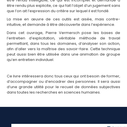
être rendu intelligible, ce qui est incomplet et demande à
être rendu plus explicite, ce qui fait l’objet d’un jugement sans
que l’on ait l’expression du critère sur lequel il est fondé.
La mise en œuvre de ces outils est aisée, mais contre-
intuitive, et demande à être découverte dans l’expérience.
Dans cet ouvrage, Pierre Vermersch pose les bases de
l’entretien d’explicitation, véritable méthode de travail
permettant, dans tous les domaines, d’analyser son action,
afin d’aller vers la maîtrise des savoir-faire. Cette technique
peut aussi bien être utilisée dans une animation de groupe
qu’en entretien individuel.
Ce livre intéressera donc tous ceux qui ont besoin de former,
d’accompagner ou d’encadrer des personnes. Il sera aussi
d’une grande utilité pour le recueil de données subjectives
dans toutes les recherches en sciences humaines.