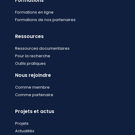
Formations
Formations en ligne
Formations de nos partenaires
Ressources
Ressources documentaires
Pour la recherche
Outils pratiques
Nous rejoindre
Comme membre
Comme partenaire
Projets et actus
Projets
Actualités