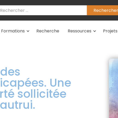
Formations
Recherche
Ressources
Projets
e des
icapées. Une
té sollicitée
autrui.