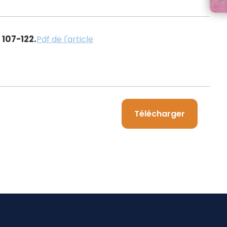
 107-122.
Pdf de l'article
Télécharger