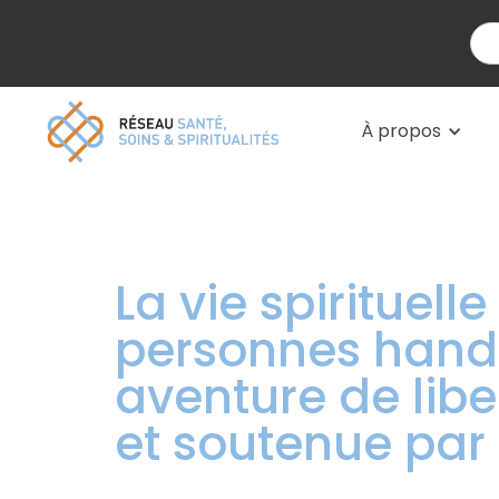
À propos
La vie spirituell
personnes hand
aventure de liber
et soutenue par 