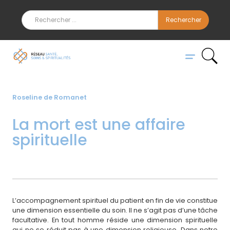
Roseline de Romanet
La mort est une affaire
spirituelle
L’accompagnement spirituel du patient en fin de vie constitue
une dimension essentielle du soin. Il ne s’agit pas d’une tâche
facultative. En tout homme réside une dimension spirituelle
qui ne se réduit pas à une dimension religieuse. Dans notre