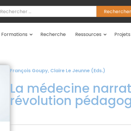
Formations
Recherche
Ressources
Projets
François Goupy, Claire Le Jeunne (Eds.)
La médecine narrat
révolution pédagog