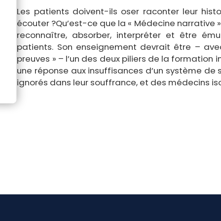
Les patients doivent-ils oser raconter leur his
écouter ?Qu’est-ce que la « Médecine narrative 
reconnaître, absorber, interpréter et être ém
patients. Son enseignement devrait être – ave
preuves » – l’un des deux piliers de la formation i
une réponse aux insuffisances d’un système de s
ignorés dans leur souffrance, et des médecins iso