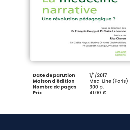
Date de parution
1/1/2017
Maison d'édition
Med-Line (Paris)
Nombre de pages
300
p.
Prix
41.00
€