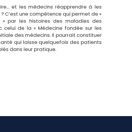
toire… et les médecins réapprendre à les
» ? C’est une compétence qui permet de «
u » par les histoires des maladies des
c celui de la « Médecine fondée sur les
nitiale des médecins. Il pourrait constituer
anté qui laisse quelquefois des patients
lés dans leur pratique.