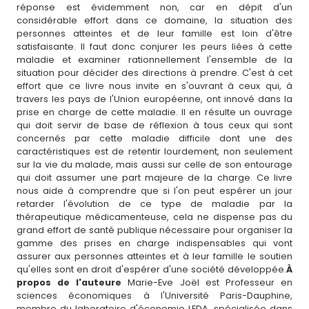
réponse est évidemment non, car en dépit d'un
considérable effort dans ce domaine, la situation des
personnes atteintes et de leur famille est loin d'être
satisfaisante. Il faut donc conjurer les peurs liées à cette
maladie et examiner rationnellement l'ensemble de la
situation pour décider des directions à prendre. C'est à cet
effort que ce livre nous invite en s'ouvrant à ceux qui, à
travers les pays de l'Union européenne, ont innové dans la
prise en charge de cette maladie. Il en résulte un ouvrage
qui doit servir de base de réflexion à tous ceux qui sont
concernés par cette maladie difficile dont une des
caractéristiques est de retentir lourdement, non seulement
sur la vie du malade, mais aussi sur celle de son entourage
qui doit assumer une part majeure de la charge. Ce livre
nous aide à comprendre que si l'on peut espérer un jour
retarder l'évolution de ce type de maladie par la
thérapeutique médicamenteuse, cela ne dispense pas du
grand effort de santé publique nécessaire pour organiser la
gamme des prises en charge indispensables qui vont
assurer aux personnes atteintes et à leur famille le soutien
qu'elles sont en droit d'espérer d'une société développée.
À
propos de l'auteure
Marie-Eve Joël est Professeur en
sciences économiques à l'Université Paris-Dauphine,
membre du laboratoire d'économie LEDA, spécialisée dans