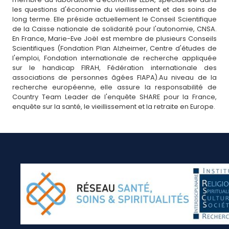
les questions d'économie du vieillissement et des soins de
long terme. Elle préside actuellement le Conseil Scientifique
de la Caisse nationale de solidarité pour l'autonomie, CNSA.
En France, Marie-Eve Joël est membre de plusieurs Conseils
Scientifiques (Fondation Plan Alzheimer, Centre d'études de
l'emploi, Fondation internationale de recherche appliquée
sur le handicap FIRAH, Fédération internationale des
associations de personnes âgées FIAPA).Au niveau de la
recherche européenne, elle assure la responsabilité de
Country Team Leader de l'enquête SHARE pour la France,
enquête sur la santé, le vieillissement et la retraite en Europe.