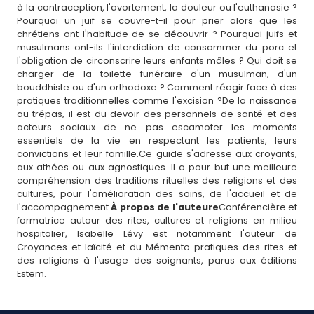
à la contraception, l'avortement, la douleur ou l'euthanasie ?
Pourquoi un juif se couvre-t-il pour prier alors que les
chrétiens ont l'habitude de se découvrir ? Pourquoi juifs et
musulmans ont-ils l'interdiction de consommer du porc et
l'obligation de circonscrire leurs enfants mâles ? Qui doit se
charger de la toilette funéraire d'un musulman, d'un
bouddhiste ou d'un orthodoxe ? Comment réagir face à des
pratiques traditionnelles comme l'excision ?De la naissance
au trépas, il est du devoir des personnels de santé et des
acteurs sociaux de ne pas escamoter les moments
essentiels de la vie en respectant les patients, leurs
convictions et leur famille.Ce guide s'adresse aux croyants,
aux athées ou aux agnostiques. Il a pour but une meilleure
compréhension des traditions rituelles des religions et des
cultures, pour l'amélioration des soins, de l'accueil et de
l'accompagnement.
À propos de l'auteure
Conférencière et
formatrice autour des rites, cultures et religions en milieu
hospitalier, Isabelle Lévy est notamment l'auteur de
Croyances et laïcité et du Mémento pratiques des rites et
des religions à l'usage des soignants, parus aux éditions
Estem.