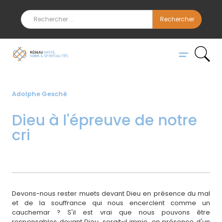
Adolphe Gesché
Dieu à l'épreuve de notre
cri
Devons-nous rester muets devant Dieu en présence du mal
et de la souffrance qui nous encerclent comme un
cauchemar ? S'il est vrai que nous pouvons être
responsables devant Dieu, serait-il impie, en présence d'un