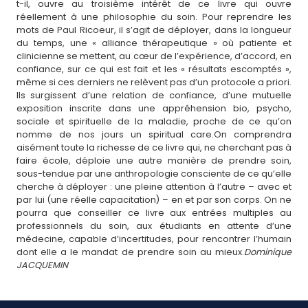
t-il, ouvre au troisième intérêt de ce livre qui ouvre
réellement à une philosophie du soin. Pour reprendre les
mots de Paul Ricoeur, il s’agit de déployer, dans la longueur
du temps, une « alliance thérapeutique » où patiente et
clinicienne se mettent, au cœur de l’expérience, d’accord, en
confiance, sur ce qui est fait et les « résultats escomptés »,
même si ces derniers ne relèvent pas d’un protocole a priori.
Ils surgissent d’une relation de confiance, d’une mutuelle
exposition inscrite dans une appréhension bio, psycho,
sociale et spirituelle de la maladie, proche de ce qu’on
nomme de nos jours un spiritual care.On comprendra
aisément toute la richesse de ce livre qui, ne cherchant pas à
faire école, déploie une autre manière de prendre soin,
sous-tendue par une anthropologie consciente de ce qu’elle
cherche à déployer : une pleine attention à l’autre – avec et
par lui (une réelle capacitation) – en et par son corps. On ne
pourra que conseiller ce livre aux entrées multiples au
professionnels du soin, aux étudiants en attente d’une
médecine, capable d’incertitudes, pour rencontrer l’humain
dont elle a le mandat de prendre soin au mieux.
Dominique
JACQUEMIN