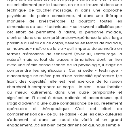
essentiellement par le toucher, on ne se trouve ni dans une
technique de toucher-massage, ni dans une approche
psychique de pleine conscience, ni dans une thérapie
manuelle de kinésithérapie. Et pourtant, toutes les
dimensions de ces « techniques » se trouvent sollicitées par
cet effort de permettre à l’autre, la personne malade,
d’entrer dans une compréhension-expérience la plus large
possible du vécu de ce corps, devenu en temps de maladie,
un nouveau « maître de la vie » qu’il importe de connaître en
termes d’émotions, de sensibilité (avec lui, l’entourage, la
nature) mais surtout de traces mémorielles dont, en lien
avec une réelle connaissance de la physiologie, il s’agit de
comprendre les significations. Car si cette « technique »
d’accordage ne relève pas d’une rationalité opératoire (se
fixant des objectifs), elle est réel exercice de la raison
cherchant à comprendre un corps – le sien – pour l’habiter
au mieux, autrement, dans une autre temporalité et
signification. Et c’est à deux, patiente et accordeuse, qu’il
s’agit d’advenir à une autre connaissance de soi, réellement
opératoire et thérapeutique. C’est cet effort de
compréhension de « ce qui se passe » que les deux auteures
s’adonnent ici dans un souci de vérité et un grand
engagement. Et c’est bien cette dimension qui, nous semble-