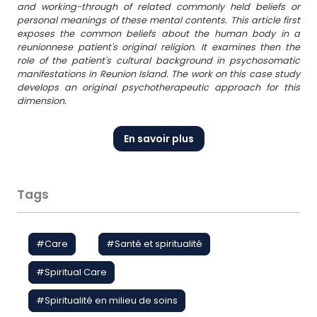
and working-through of related commonly held beliefs or
personal meanings of these mental contents. This article first
exposes the common beliefs about the human body in a
reunionnese patient's original religion. It examines then the
role of the patient's cultural background in psychosomatic
manifestations in Reunion Island. The work on this case study
develops an original psychotherapeutic approach for this
dimension.
En savoir plus
Tags
#
Care
#
Santé et spiritualité
#
Spiritual Care
#
Spiritualité en milieu de soins