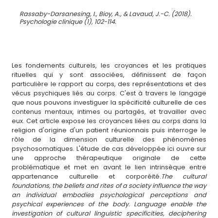
Rassaby-Darsanesing, I., Bioy, A., & Lavaud, J.-C. (2018).
Psychologie clinique (1), 102-114.
Les fondements culturels, les croyances et les pratiques
rituelles qui y sont associées, définissent de façon
particulière le rapport au corps, des représentations et des
vécus psychiques liés au corps. C'est à travers le langage
que nous pouvons investiguer la spécificité culturelle de ces
contenus mentaux, intimes ou partagés, et travailler avec
eux. Cet article expose les croyances liées au corps dans la
religion d'origine d'un patient réunionnais puis interroge le
rôle de la dimension culturelle des phénomènes
psychosomatiques. L'étude de cas développée ici ouvre sur
une approche thérapeutique originale de cette
problématique et met en avant le lien intrinsèque entre
appartenance culturelle et corporéité.
The cultural
foundations, the beliefs and rites of a society influence the way
an individual embodies psychological perceptions and
psychical experiences of the body. Language enable the
investigation of cultural linguistic specificities, deciphering