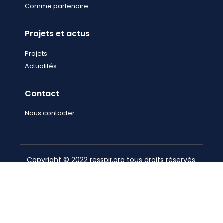
Comme partenaire
Projets et actus
Projets
Actualités
Contact
Nous contacter
Copyright © 2022 resspir.org tous droits réservés.
Site réalisé par
Everyday Robots
.