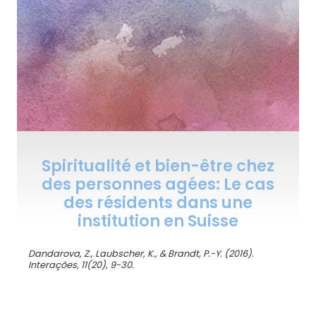
Spiritualité et bien-être chez
des personnes agées: Le cas
des résidents dans une
institution en Suisse
Dandarova, Z., Laubscher, K., & Brandt, P.-Y. (2016).
Interações, 11(20), 9-30.