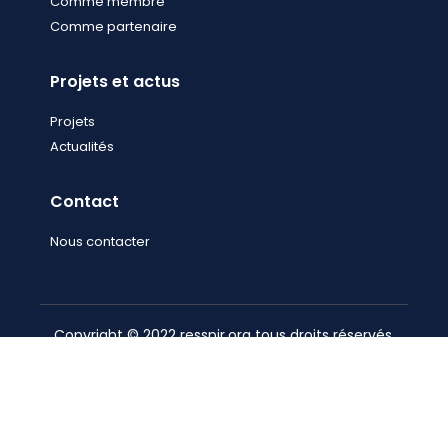
Comme membre
Comme partenaire
Projets et actus
Projets
Actualités
Contact
Nous contacter
Copyright © 2022 resspir.org tous droits réservés.
Site réalisé par
Everyday Robots
.