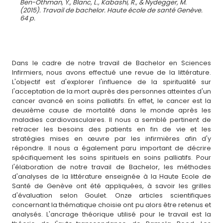
Ben-Othman, Y., Blanc, L., Kabashi, R., & Nydegger, M.
(2015). Travail de bachelor. Haute école de santé Genève.
64 p.
Dans le cadre de notre travail de Bachelor en Sciences
Infirmiers, nous avons effectué une revue de la littérature.
L'objectif est d'explorer l'influence de la spiritualité sur
l'acceptation de la mort auprès des personnes atteintes d'un
cancer avancé en soins palliatifs. En effet, le cancer est la
deuxième cause de mortalité dans le monde après les
maladies cardiovasculaires. Il nous a semblé pertinent de
retracer les besoins des patients en fin de vie et les
stratégies mises en œuvre par les infirmières afin d'y
répondre. Il nous a également paru important de décrire
spécifiquement les soins spirituels en soins palliatifs. Pour
l'élaboration de notre travail de Bachelor, les méthodes
d'analyses de la littérature enseignée à la Haute Ecole de
Santé de Genève ont été appliquées, à savoir les grilles
d'évaluation selon Goulet. Onze articles scientifiques
concernant la thématique choisie ont pu alors être retenus et
analysés. L'ancrage théorique utilisé pour le travail est la