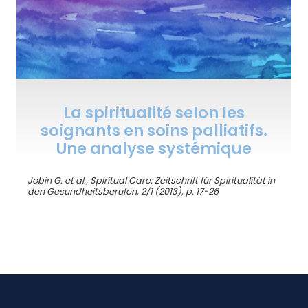
La spiritualité selon les
soignants en soins palliatifs.
Une analyse systémique
Jobin G. et al., Spiritual Care: Zeitschrift für Spiritualität in
den Gesundheitsberufen, 2/1 (2013), p. 17-26