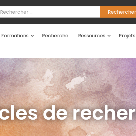
Formations
Recherche
Ressources
Projets
icles de reche