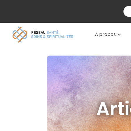
À propos
Art