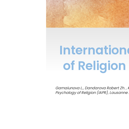
Internation
of Religio
Gamaiunova L., Dandarova Robert Zh. , Koc
Psychology of Religion (IAPR), Lausanne :