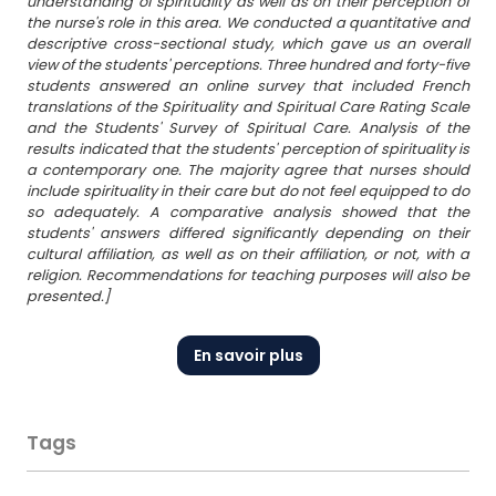
understanding of spirituality as well as on their perception of
the nurse's role in this area. We conducted a quantitative and
descriptive cross-sectional study, which gave us an overall
view of the students' perceptions. Three hundred and forty-five
students answered an online survey that included French
translations of the Spirituality and Spiritual Care Rating Scale
and the Students' Survey of Spiritual Care. Analysis of the
results indicated that the students' perception of spirituality is
a contemporary one. The majority agree that nurses should
include spirituality in their care but do not feel equipped to do
so adequately. A comparative analysis showed that the
students' answers differed significantly depending on their
cultural affiliation, as well as on their affiliation, or not, with a
religion. Recommendations for teaching purposes will also be
presented.]
En savoir plus
Tags