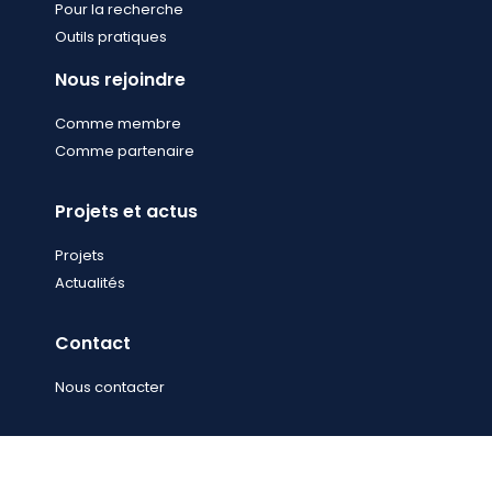
Pour la recherche
Outils pratiques
Nous rejoindre
Comme membre
Comme partenaire
Projets et actus
Projets
Actualités
Contact
Nous contacter
Copyright © 2022 resspir.org tous droits réservés.