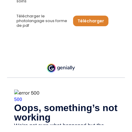
soins"
Télécharger le
Télécharger
photolangage sous forme
de pdf