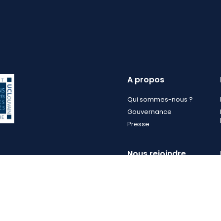
A propos
Qui sommes-nous ?
Gouvernance
Presse
Nous rejoindre
Comme membre
Comme partenaire