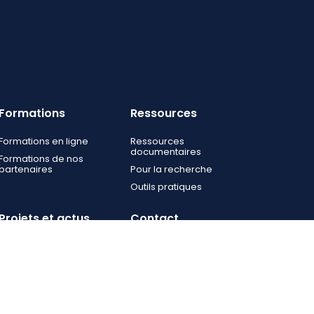
Formations
Ressources
Formations en ligne
Ressources
documentaires
Formations de nos
partenaires
Pour la recherche
Outils pratiques
Projets et actus
Contact
Projets
Nous contacter
Actualités