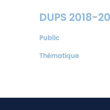
DUPS 2018-20
Public
Thématique