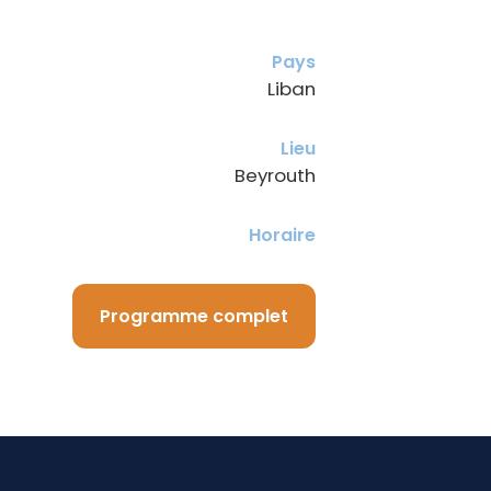
Pays
Liban
Lieu
Beyrouth
Horaire
Programme complet