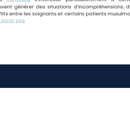
vent générer des situations d’incompréhensions, d’
flits entre les soignants et certains patients musulma
 savoir plus
A propos