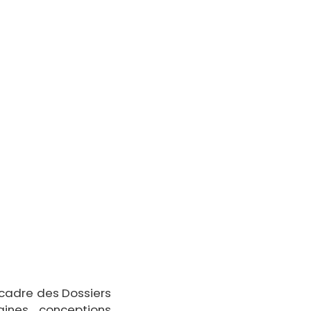
 cadre des Dossiers
taines conceptions