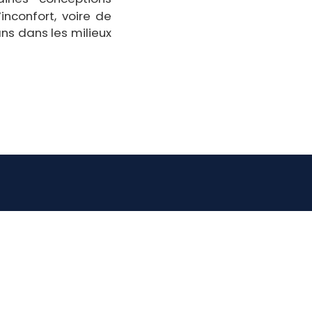
inconfort, voire de
ns dans les milieux
Formations
Ressources