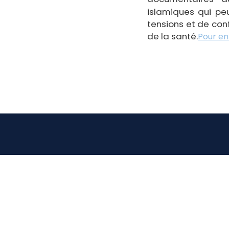
islamiques qui peu
tensions et de con
de la santé.
Pour en