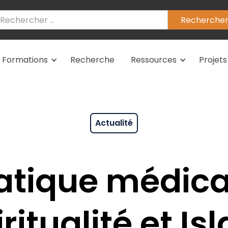
Formations
Recherche
Ressources
Projets
Actualité
atique médica
iritualité et Is