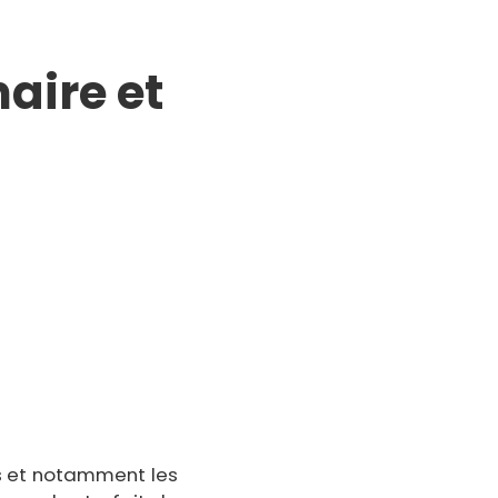
naire et
es et notamment les