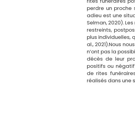
rites funéraires p
perdre un proche 
adieu est une situa
Selman, 2020). Les 
restreints, postpo
plus individuelles,
al., 2021).Nous no
n’ont pas la possibi
décès de leur pro
positifs ou négatif
de rites funérair
réalisés dans une s