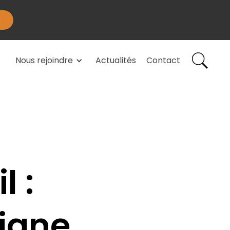
Nous rejoindre
Actualités
Contact
l :
ligne