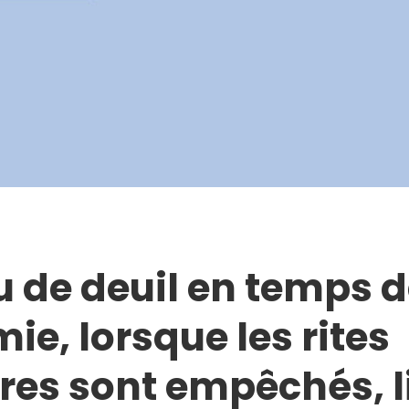
u de deuil en temps 
e, lorsque les rites
res sont empêchés, l