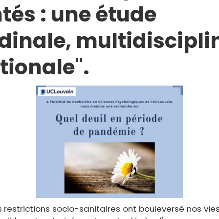
tés : une étude
dinale, multidiscipli
tionale".
 restrictions socio-sanitaires ont bouleversé nos vi