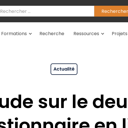
Formations
Recherche
Ressources
Projets
Actualité
ude sur le deui
tionnaire en 