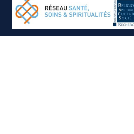
Inscrivez-vous à notre newsletter !
A propos
Qui sommes-nous ?
Gouvernance
Presse