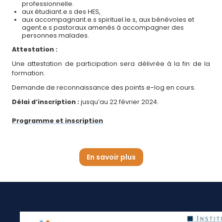
professionnelle.
aux étudiant.e.s des HES,
aux accompagnant.e.s spirituel.le.s, aux bénévoles et
agent.e.s pastoraux amenés à accompagner des
personnes malades.
Attestation :
Une attestation de participation sera délivrée à la fin de la
formation.
Demande de reconnaissance des points e-log en cours.
Délai d’inscription :
jusqu’au 22 février 2024.
Programme et inscription
En savoir plus