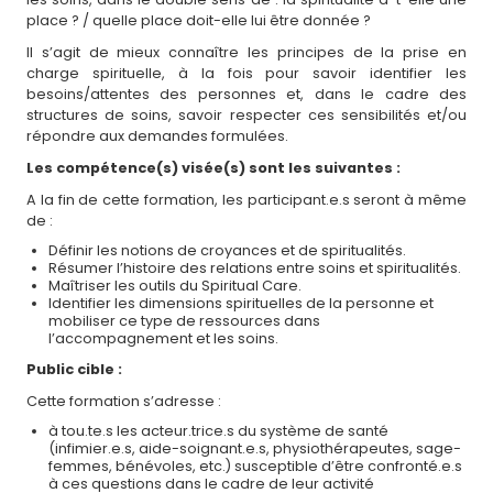
place ? / quelle place doit-elle lui être donnée ?
Il s’agit de mieux connaître les principes de la prise en
charge spirituelle, à la fois pour savoir identifier les
besoins/attentes des personnes et, dans le cadre des
structures de soins, savoir respecter ces sensibilités et/ou
répondre aux demandes formulées.
Les compétence(s) visée(s) sont les suivantes :
A la fin de cette formation, les participant.e.s seront à même
de :
Définir les notions de croyances et de spiritualités.
Résumer l’histoire des relations entre soins et spiritualités.
Maîtriser les outils du Spiritual Care.
Identifier les dimensions spirituelles de la personne et
mobiliser ce type de ressources dans
l’accompagnement et les soins.
Public cible :
Cette formation s’adresse :
à tou.te.s les acteur.trice.s du système de santé
(infimier.e.s, aide-soignant.e.s, physiothérapeutes, sage-
femmes, bénévoles, etc.) susceptible d’être confronté.e.s
à ces questions dans le cadre de leur activité