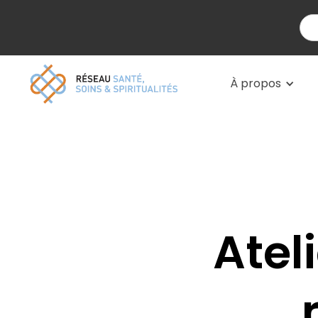
À propos
Atel