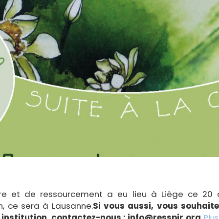
ture et de ressourcement a eu lieu à Liège ce 20 
, ce sera à Lausanne.
Si vous aussi, vous souhaite
 institution, contactez-nous : info@resspir.org.
Plus