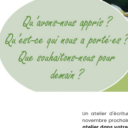
Un atelier d'écri
novembre prochain
atelier dans votre