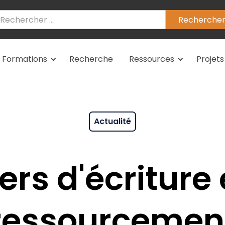
Formations
Recherche
Ressources
Projets
Actualité
iers d'écriture 
ressourcemen