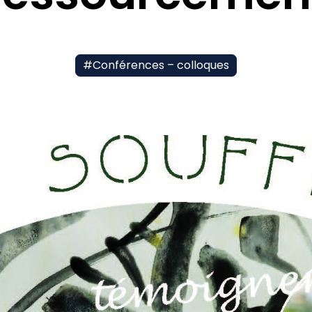
#
Conférences – colloques