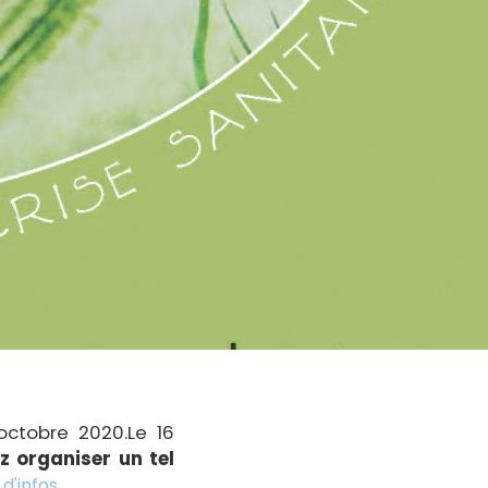
octobre 2020.Le 16
z organiser un tel
 d'infos