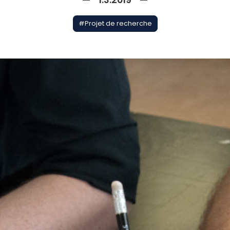
—
1.3.2019
—
#
Projet de recherche