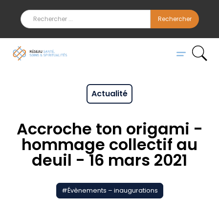
Actualité
Accroche ton origami -
hommage collectif au
deuil - 16 mars 2021
#
Évènements – inaugurations