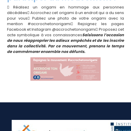
 Réalisez un origami en hommage aux personnes
décédées Accrochez cet origami à un endroit qui a du sens
pour vous Publiez une photo de votre origami avec la
mention #accrochetonorigami Rejoignez les pages
Facebook et Instagram @accrochetonorigami Proposez cet
acte symbolique à vos connaissances
Saisissons l’occasion
de nous réapproprier les adieux empêchés et de les inscrire
dans la collectivité. Par ce mouvement, prenons le temps
de commémorer ensemble nos défunts.