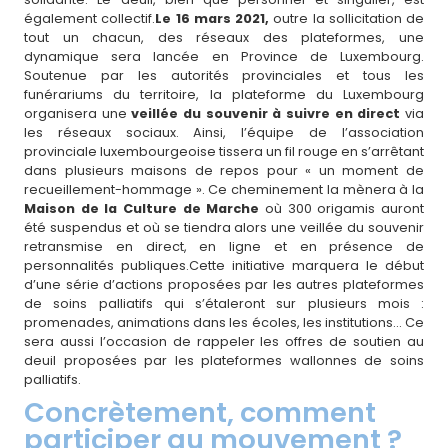
également collectif.
Le 16 mars 2021,
outre la sollicitation de
tout un chacun, des réseaux des plateformes, une
dynamique sera lancée en Province de Luxembourg.
Soutenue par les autorités provinciales et tous les
funérariums du territoire, la plateforme du Luxembourg
organisera une
veillée du souvenir à suivre en direct
via
les réseaux sociaux. Ainsi, l’équipe de l’association
provinciale luxembourgeoise tissera un fil rouge en s’arrêtant
dans plusieurs maisons de repos pour « un moment de
recueillement-hommage ». Ce cheminement la mènera à la
Maison de la Culture de Marche
où 300 origamis auront
été suspendus et où se tiendra alors une veillée du souvenir
retransmise en direct, en ligne et en présence de
personnalités publiques.Cette initiative marquera le début
d’une série d’actions proposées par les autres plateformes
de soins palliatifs qui s’étaleront sur plusieurs mois :
promenades, animations dans les écoles, les institutions… Ce
sera aussi l’occasion de rappeler les offres de soutien au
deuil proposées par les plateformes wallonnes de soins
palliatifs.
Concrètement, comment
participer au mouvement ?