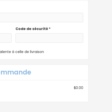
Code de sécurité *
lente à celle de livraison
commande
$0.00