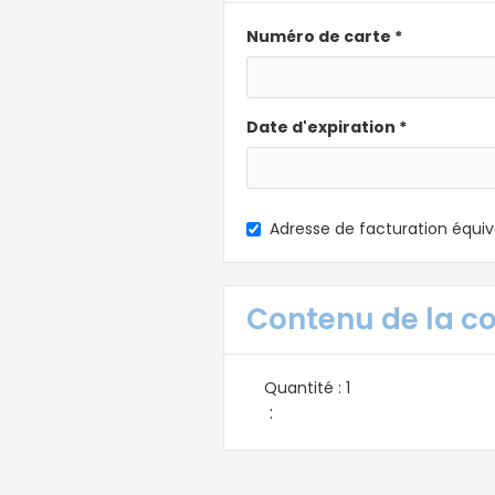
Numéro de carte *
Date d'expiration *
Adresse de facturation équiva
Contenu de la 
Quantité : 
1
: