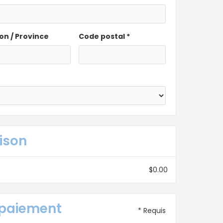
on / Province
Code postal *
ison
$0.00
 paiement
* Requis