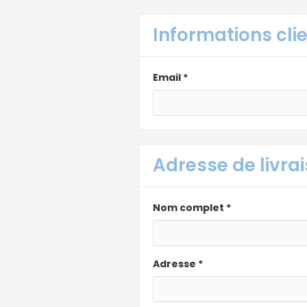
Informations cli
Email *
Adresse de livra
Nom complet *
Adresse *